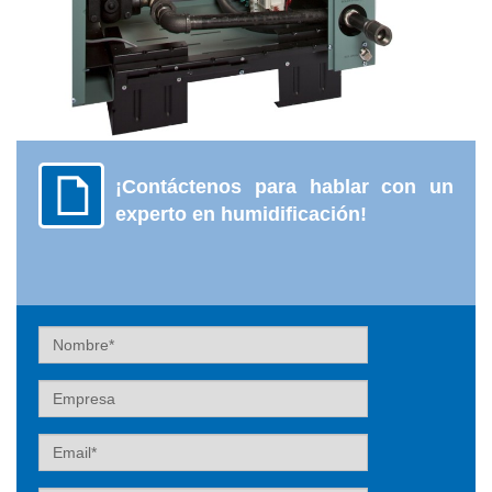
¡Contáctenos para hablar con un
experto en humidificación!
Nombre
Empresa
Email