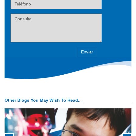
Teléfono
Label
Other Blogs You May Wish To Read...