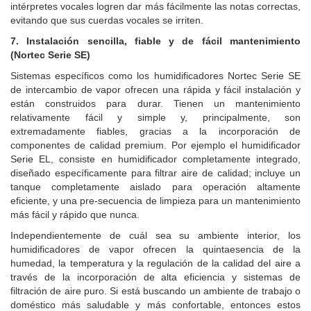
intérpretes vocales logren dar más fácilmente las notas correctas,
evitando que sus cuerdas vocales se irriten.
7. Instalación sencilla, fiable y de fácil mantenimiento
(Nortec Serie SE)
Sistemas específicos como los humidificadores Nortec Serie SE
de intercambio de vapor ofrecen una rápida y fácil instalación y
están construidos para durar. Tienen un mantenimiento
relativamente fácil y simple y, principalmente, son
extremadamente fiables, gracias a la incorporación de
componentes de calidad premium. Por ejemplo el humidificador
Serie EL, consiste en humidificador completamente integrado,
diseñado específicamente para filtrar aire de calidad; incluye un
tanque completamente aislado para operación altamente
eficiente, y una pre-secuencia de limpieza para un mantenimiento
más fácil y rápido que nunca.
Independientemente de cuál sea su ambiente interior, los
humidificadores de vapor ofrecen la quintaesencia de la
humedad, la temperatura y la regulación de la calidad del aire a
través de la incorporación de alta eficiencia y sistemas de
filtración de aire puro. Si está buscando un ambiente de trabajo o
doméstico más saludable y más confortable, entonces estos