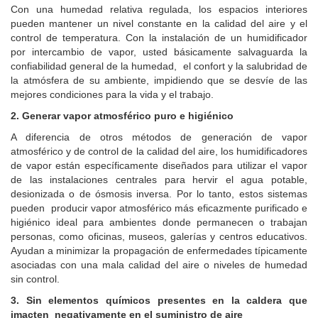
Con una humedad relativa regulada, los espacios interiores
pueden mantener un nivel constante en la calidad del aire y el
control de temperatura. Con la instalación de un humidificador
por intercambio de vapor, usted básicamente salvaguarda la
confiabilidad general de la humedad, el confort y la salubridad de
la atmósfera de su ambiente, impidiendo que se desvíe de las
mejores condiciones para la vida y el trabajo.
2. Generar vapor atmosférico puro e higiénico
A diferencia de otros métodos de generación de vapor
atmosférico y de control de la calidad del aire, los humidificadores
de vapor están específicamente diseñados para utilizar el vapor
de las instalaciones centrales para hervir el agua potable,
desionizada o de ósmosis inversa. Por lo tanto, estos sistemas
pueden producir vapor atmosférico más eficazmente purificado e
higiénico ideal para ambientes donde permanecen o trabajan
personas, como oficinas, museos, galerías y centros educativos.
Ayudan a minimizar la propagación de enfermedades típicamente
asociadas con una mala calidad del aire o niveles de humedad
sin control.
3. Sin elementos químicos presentes en la caldera que
imacten negativamente en el suministro de aire