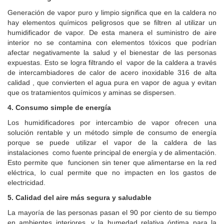
Generación de vapor puro y limpio significa que en la caldera no
hay elementos químicos peligrosos que se filtren al utilizar un
humidificador de vapor. De esta manera el suministro de aire
interior no se contamina con elementos tóxicos que podrían
afectar negativamente la salud y el bienestar de las personas
expuestas. Esto se logra filtrando el vapor de la caldera a través
de intercambiadores de calor de acero inoxidable 316 de alta
calidad , que convierten el agua pura en vapor de agua y evitan
que os tratamientos químicos y aminas se dispersen.
4. Consumo simple de energía
Los humidificadores por intercambio de vapor ofrecen una
solución rentable y un método simple de consumo de energía
porque se puede utilizar el vapor de la caldera de las
instalaciones como fuente principal de energía y de alimentación.
Esto permite que funcionen sin tener que alimentarse en la red
eléctrica, lo cual permite que no impacten en los gastos de
electricidad.
5. Calidad del aire más segura y saludable
La mayoría de las personas pasan el 90 por ciento de su tiempo
en ambientes interiores, y la humedad relativa óptima para la