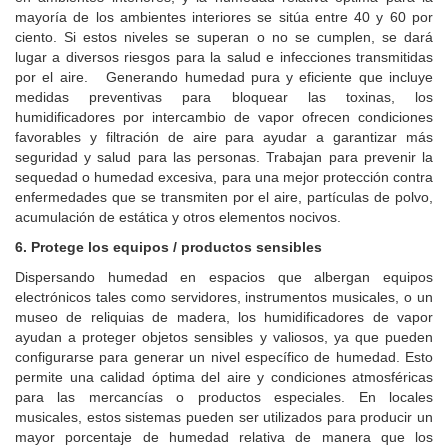
mayoría de los ambientes interiores se sitúa entre 40 y 60 por
ciento. Si estos niveles se superan o no se cumplen, se dará
lugar a diversos riesgos para la salud e infecciones transmitidas
por el aire. Generando humedad pura y eficiente que incluye
medidas preventivas para bloquear las toxinas, los
humidificadores por intercambio de vapor ofrecen condiciones
favorables y filtración de aire para ayudar a garantizar más
seguridad y salud para las personas. Trabajan para prevenir la
sequedad o humedad excesiva, para una mejor protección contra
enfermedades que se transmiten por el aire, partículas de polvo,
acumulación de estática y otros elementos nocivos.
6. Protege los equipos / productos sensibles
Dispersando humedad en espacios que albergan equipos
electrónicos tales como servidores, instrumentos musicales, o un
museo de reliquias de madera, los humidificadores de vapor
ayudan a proteger objetos sensibles y valiosos, ya que pueden
configurarse para generar un nivel específico de humedad. Esto
permite una calidad óptima del aire y condiciones atmosféricas
para las mercancías o productos especiales. En locales
musicales, estos sistemas pueden ser utilizados para producir un
mayor porcentaje de humedad relativa de manera que los