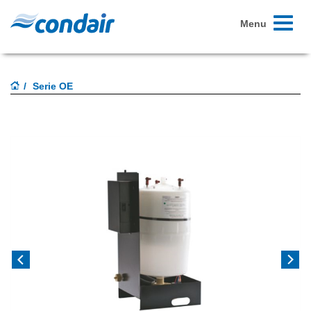
Toggle
Menu
navigati
Serie OE
Previous
Next