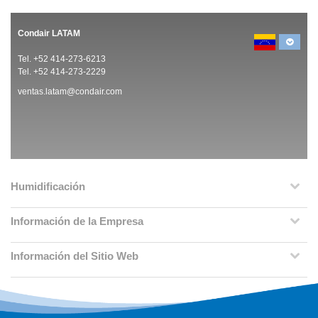
Condair LATAM
Tel. +52 414-273-6213
Tel. +52 414-273-2229
ventas.latam@condair.com
Humidificación
Información de la Empresa
Información del Sitio Web