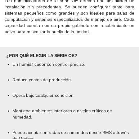
Los humidificadores de la serie OE ofrecen una flexibilidad de
instalación sin precedentes. Se pueden configurar tanto para
sistemas pequeños como grandes y son ideales para salas de
computación y sistemas especializados de manejo de aire. Cada
capacidad cuenta con su propio gabinete con recubrimiento en
polvo para minimizar la huella de la unidad.
¿POR QUÉ ELEGIR LA SERIE OE?
Un humidificador con control preciso.
Reduce costos de producción
Opera bajo cualquier condición
Mantiene ambientes interiores a niveles críticos de
humedad.
Puede aceptar entradas de comandos desde BMS a través
de Modbus