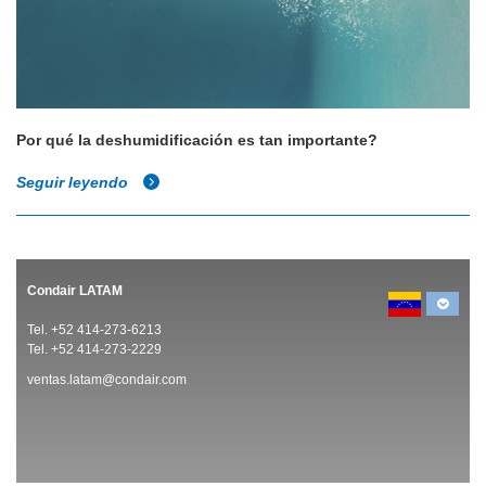
Por qué la deshumidificación es tan importante?
Seguir leyendo
Condair LATAM
Tel. +52 414-273-6213
Tel. +52 414-273-2229
ventas.latam@condair.com