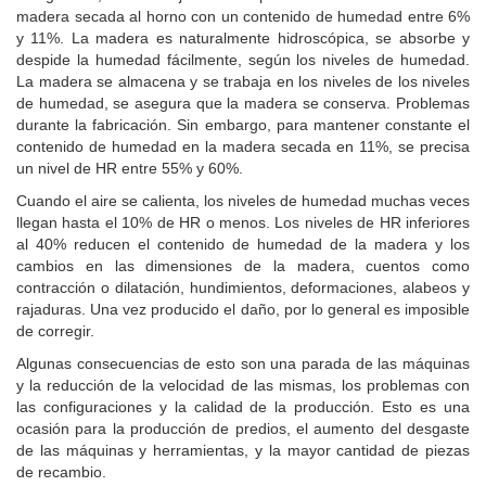
madera secada al horno con un contenido de humedad entre 6%
y 11%.
La madera es naturalmente hidroscópica, se absorbe y
despide la humedad fácilmente, según los niveles de humedad.
La madera se almacena y se trabaja en los niveles de los niveles
de humedad, se asegura que la madera se conserva. Problemas
durante la fabricación.
Sin embargo, para mantener constante el
contenido de humedad en la madera secada en 11%, se precisa
un nivel de HR entre 55% y 60%.
Cuando el aire se calienta, los niveles de humedad muchas veces
llegan hasta el 10% de HR o menos.
Los niveles de HR inferiores
al 40% reducen el contenido de humedad de la madera y los
cambios en las dimensiones de la madera, cuentos como
contracción o dilatación, hundimientos, deformaciones, alabeos y
rajaduras.
Una vez producido el daño, por lo general es imposible
de corregir.
Algunas consecuencias de esto son una parada de las máquinas
y la reducción de la velocidad de las mismas, los problemas con
las configuraciones y la calidad de la producción.
Esto es una
ocasión para la producción de predios, el aumento del desgaste
de las máquinas y herramientas, y la mayor cantidad de piezas
de recambio.