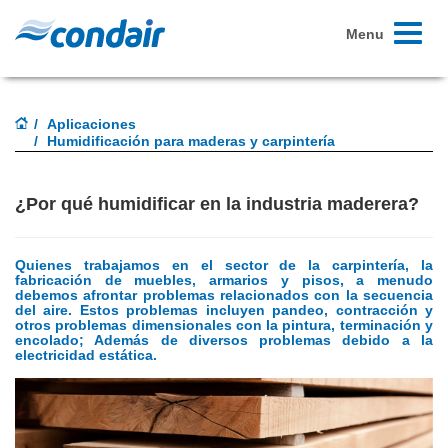
Toggle
Menu
navigati
Aplicaciones
Humidificación para maderas y carpintería
¿Por qué humidificar en la industria maderera?
Quienes trabajamos en el sector de la carpintería, la
fabricación de muebles, armarios y pisos, a menudo
debemos afrontar problemas relacionados con la secuencia
del aire.
Estos problemas incluyen pandeo, contracción y
otros problemas dimensionales con la pintura, terminación y
encolado;
Además de diversos problemas debido a la
electricidad estática.