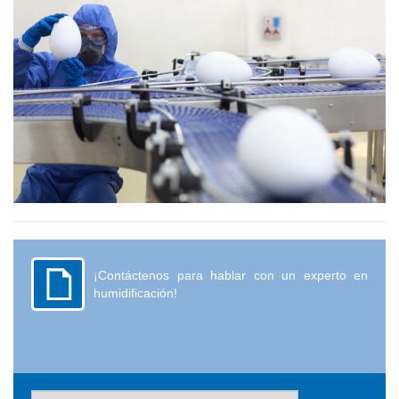
¡Contáctenos para hablar con un experto en
humidificación!
Name