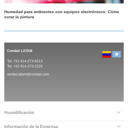
Humedad para ambientes con equipos electrónicos: Cómo
curar la pintura
Condair LATAM
Tel. +52 414-273-6213
Tel. +52 414-273-2229
ventas.latam@condair.com
Humidificación
Información de la Empresa