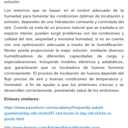
eclosión.
Los entornos que se basan en el control adecuado de la
humedad para fomentar las condiciones óptimas de incubación y
eclosión, dependen de una hidratación constante y controlada del
aire. Cuando se trata de un proceso natural que se traslada a un
espacio interior, pueden surgir problemas con las condiciones y
calidad del aire, sequedad y excesiva humedad, si no se cuenta
con una optimización adecuada a través de la humidificación.
Nortec puede proporcionar la mejor solución, mediante diversos
humidificadores de diferentes capacidades de carga y
especializaciones, incluyendo modelos eléctricos y adiabáticos,
que garantizarán que su incubadora de huevos funcione
correctamente. El proceso de incubación de huevos depende del
flujo preciso de aire y buenas condiciones de temperatura y
humedad a fin de ayudar a que los embriones crezcan y se
desarrollen correctamente, previniendo salud de los embriones.
Enlaces similares:
https://www.pasreform.com/academy/frequently-asked-
questions/day-old-chicks/97-red-hocks-in-day-old-chicks-or-
poults.html
http://www.brinsea.com/Articles/Advice/Humidity.aspx