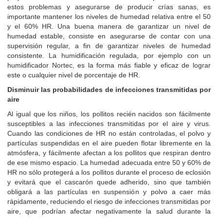
estos problemas y asegurarse de producir crías sanas, es
importante mantener los niveles de humedad relativa entre el 50
y el 60% HR. Una buena manera de garantizar un nivel de
humedad estable, consiste en asegurarse de contar con una
supervisión regular, a fin de garantizar niveles de humedad
consistente. La humidificación regulada, por ejemplo con un
humidificador Nortec, es la forma más fiable y eficaz de lograr
este o cualquier nivel de porcentaje de HR.
Disminuir las probabilidades de infecciones transmitidas por
aire
Al igual que los niños, los pollitos recién nacidos son fácilmente
susceptibles a las infecciones transmitidas por el aire y virus.
Cuando las condiciones de HR no están controladas, el polvo y
partículas suspendidas en el aire pueden flotar libremente en la
atmósfera, y fácilmente afectan a los pollitos que respiran dentro
de ese mismo espacio. La humedad adecuada entre 50 y 60% de
HR no sólo protegerá a los pollitos durante el proceso de eclosión
y evitará que el cascarón quede adherido, sino que también
obligará a las partículas en suspensión y polvo a caer más
rápidamente, reduciendo el riesgo de infecciones transmitidas por
aire, que podrían afectar negativamente la salud durante la