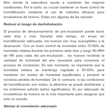
libre donde la naturaleza ayuda a mantener las mejores
condiciones. Por lo tanto, es crucial mantener un buen control de
humidificación mediante el uso de métodos eficaces para
incubadoras de huevos. Estas son algunas de las razones.
Reducir el riesgo de deshidratación
El proceso de almacenamiento de pre-incubación puede durar
siete días o más. Durante este tiempo, en áreas sin
humidificación adecuada, los huevos son muy susceptibles a la
desecación. Con un buen control de humedad entre 70-80% de
humedad relativa durante los primeros siete días y luego 80-88%
de HR para cada día pre-incubación , los huevos recibirán la
cantidad de humedad del aire necesaria para comenzar el
proceso de incubación. En ese momento, es importante que la
humedad relativa se mantenga regulada a 50-60%, para
mantener los niveles de humedad equilibrados y prevenir la
excesiva pérdida de humedad. De lo contrario, si las condiciones
de humidificación son malas, la albúmina se puede deshidratar y
los embriones sufrirán daños significativos. El uso adecuado de
incubadoras de huevos es lo más importante para asegurar que
esto no suceda.
Alentar el crecimiento adecuado