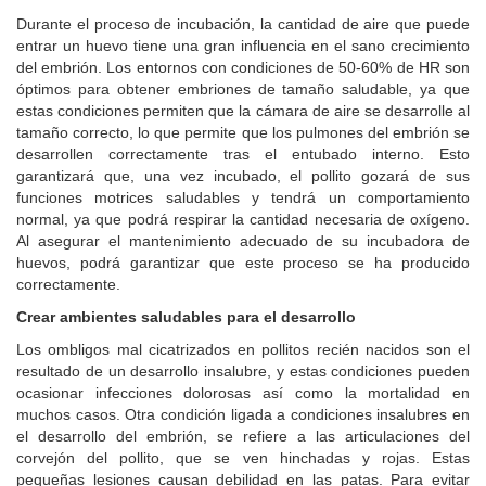
Durante el proceso de incubación, la cantidad de aire que puede
entrar un huevo tiene una gran influencia en el sano crecimiento
del embrión. Los entornos con condiciones de 50-60% de HR son
óptimos para obtener embriones de tamaño saludable, ya que
estas condiciones permiten que la cámara de aire se desarrolle al
tamaño correcto, lo que permite que los pulmones del embrión se
desarrollen correctamente tras el entubado interno. Esto
garantizará que, una vez incubado, el pollito gozará de sus
funciones motrices saludables y tendrá un comportamiento
normal, ya que podrá respirar la cantidad necesaria de oxígeno.
Al asegurar el mantenimiento adecuado de su incubadora de
huevos, podrá garantizar que este proceso se ha producido
correctamente.
Crear ambientes saludables para el desarrollo
Los ombligos mal cicatrizados en pollitos recién nacidos son el
resultado de un desarrollo insalubre, y estas condiciones pueden
ocasionar infecciones dolorosas así como la mortalidad en
muchos casos. Otra condición ligada a condiciones insalubres en
el desarrollo del embrión, se refiere a las articulaciones del
corvejón del pollito, que se ven hinchadas y rojas. Estas
pequeñas lesiones causan debilidad en las patas. Para evitar