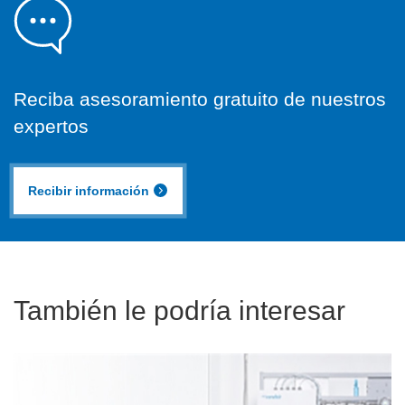
Reciba asesoramiento gratuito de nuestros
expertos
Recibir información
También le podría interesar