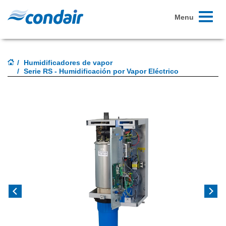
Toggle
Menu
navigati
Humidificadores de vapor
Serie RS - Humidificación por Vapor Eléctrico
Previous
Next