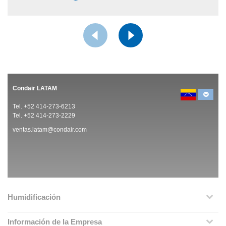
Condair LATAM
Tel. +52 414-273-6213
Tel. +52 414-273-2229
ventas.latam@condair.com
Humidificación
Información de la Empresa