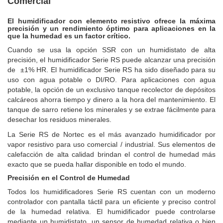
Comercial
El humidificador con elemento resistivo ofrece la máxima
precisión y un rendimiento óptimo para aplicaciones en la
que la humedad es un factor crítico.
Cuando se usa la opción SSR con un humidistato de alta
precisión, el humidificador Serie RS puede alcanzar una precisión
de ±1% HR. El humidificador Serie RS ha sido diseñado para su
uso con agua potable o DI/RO. Para aplicaciones con agua
potable, la opción de un exclusivo tanque recolector de depósitos
calcáreos ahorra tiempo y dinero a la hora del mantenimiento. El
tanque de sarro retiene los minerales y se extrae fácilmente para
desechar los residuos minerales.
La Serie RS de Nortec es el más avanzado humidificador por
vapor resistivo para uso comercial / industrial. Sus elementos de
calefacción de alta calidad brindan el control de humedad más
exacto que se pueda hallar disponible en todo el mundo.
Precisión en el Control de Humedad
Todos los humidificadores Serie RS cuentan con un moderno
controlador con pantalla táctil
para un eficiente y preciso control
de la humedad relativa. El humidificador puede controlarse
mediante un humidistato, un sensor de humedad relativa o bien