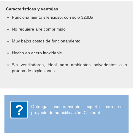
Características y ventajas
Funcionamiento silencioso, con sólo 32dBa
No requiere aire comprimido
Muy bajos costos de funcionamiento
Hecho en acero inoxidable
Sin ventiladores, ideal para ambientes polvorientos o a
prueba de explosiones
Obtenga asesoramiento experto para su
proyecto de humidificación. Clic aquí.