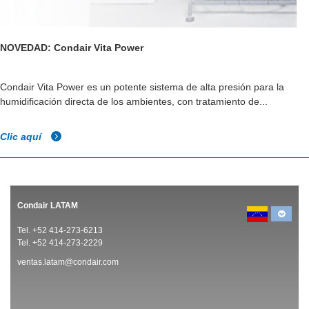
NOVEDAD: Condair Vita Power
Condair Vita Power es un potente sistema de alta presión para la
humidificación directa de los ambientes, con tratamiento de...
Clic aquí
Condair LATAM
Tel. +52 414-273-6213
Tel. +52 414-273-2229
ventas.latam@condair.com