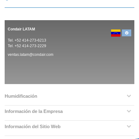
Condair LATAM
Tel. +52 414-273-6213
Tel. +52 414-273-2229
ventas.latam@condair.com
Humidificación
Información de la Empresa
Información del Sitio Web