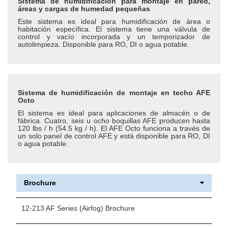
Sistema de humidificación para montaje en pared,
áreas y cargas de humedad pequeñas
Este sistema es ideal para humidificación de área o
habitación específica. El sistema tiene una válvula de
control y vacío incorporada y un temporizador de
autolimpieza. Disponible para RO, DI o agua potable.
Sistema de humidificación de montaje en techo AFE
Octo
El sistema es ideal para aplicaciones de almacén o de
fábrica. Cuatro, seis u ocho boquillas AFE producen hasta
120 lbs / h (54.5 kg / h). El AFE Octo funciona a través de
un solo panel de control AFE y está disponible para RO, DI
o agua potable.
Brochure
12-213 AF Series (Airfog) Brochure