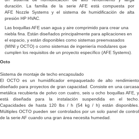
duración. La familia de la serie AFE está compuesta por
AFE Nozzle Systems y el sistema de humidificación de alta
presión HP HVAC.
Las boquillas AFE usan agua y aire comprimido para crear una
niebla fina. Están diseñados principalmente para aplicaciones en
el espacio, y están disponibles como sistemas preenvasados ​​
(MINI y OCTO) o como sistemas de ingeniería modulares que
cumplen los requisitos de un proyecto específico (AFE Systems).
Octo
Sistema de montaje de techo encapsulado
El OCTO es un humidificador empaquetado de alto rendimiento
diseñado para proyectos de gran capacidad. Consiste en una carcasa
metálica recubierta de polvo con cuatro, seis u ocho boquillas AFE, y
está diseñada para la instalación suspendida en el techo.
Capacidades de hasta 120 lbs / h (54 kg / h) están disponibles.
Múltiples OCTO pueden ser controlados por un solo panel de control
de la serie AF cuando una gran área necesita humedad.