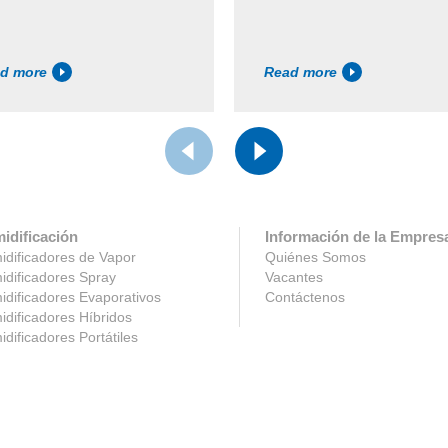
d more
Read more
idificación
Información de la Empres
dificadores de Vapor
Quiénes Somos
dificadores Spray
Vacantes
dificadores Evaporativos
Contáctenos
dificadores Híbridos
dificadores Portátiles