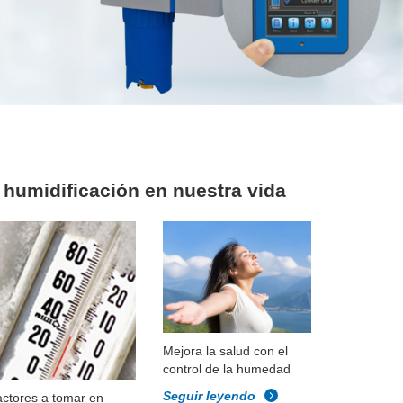
a
humidificación
en nuestra vida
Mejora la salud con el
control de la humedad
Seguir leyendo
ctores a tomar en