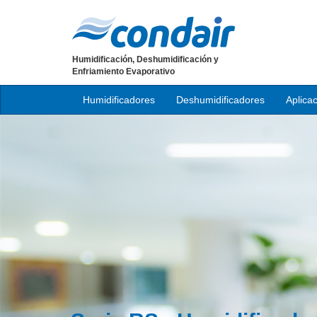
Humidificación, Deshumidificación y
Enfriamiento Evaporativo
Humidificadores
Deshumidificadores
Aplica