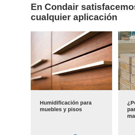
En Condair satisfacemo
cualquier aplicación
Humidificación para
¿P
muebles y pisos
par
ma