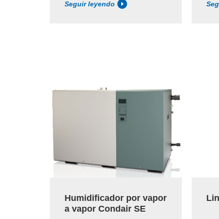
Seguir leyendo
Seg
Humidificador por vapor
Li
a vapor Condair SE