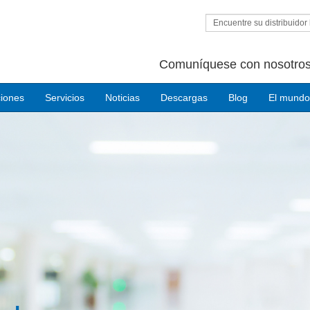
Encuentre su distribuidor 
Comuníquese con nosotros
ciones
Servicios
Noticias
Descargas
Blog
El mundo