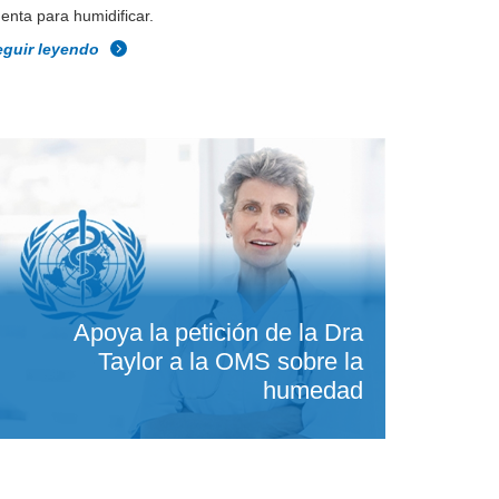
enta para humidificar.
eguir leyendo
Apoya la petición de la Dra
Taylor a la OMS sobre la
humedad