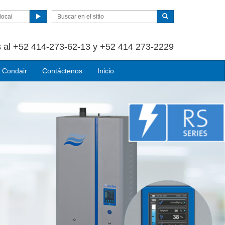
local
 al +52 414-273-62-13 y +52 414 273-2229
 Condair
Contáctenos
Inicio