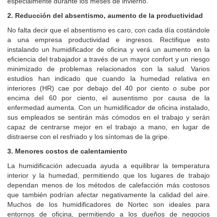
especialmente durante los meses de invierno.
2.
Reducción del absentismo, aumento de la productividad
No falta decir que el absentismo es caro, con cada día costándole
a una empresa productividad e ingresos. Rectifique esto
instalando un humidificador de oficina y verá un aumento en la
eficiencia del trabajador a través de un mayor confort y un riesgo
minimizado de problemas relacionados con la salud. Varios
estudios han indicado que cuando la humedad relativa en
interiores (HR) cae por debajo del 40 por ciento o sube por
encima del 60 por ciento, el ausentismo por causa de la
enfermedad aumenta. Con un humidificador de oficina instalado,
sus empleados se sentirán más cómodos en el trabajo y serán
capaz de centrarse mejor en el trabajo a mano, en lugar de
distraerse con el resfriado y los síntomas de la gripe.
3.
Menores costos de calentamiento
La humidificación adecuada ayuda a equilibrar la temperatura
interior y la humedad, permitiendo que los lugares de trabajo
dependan menos de los métodos de calefacción más costosos
que también podrían afectar negativamente la calidad del aire.
Muchos de los humidificadores de Nortec son ideales para
entornos de oficina, permitiendo a los dueños de negocios