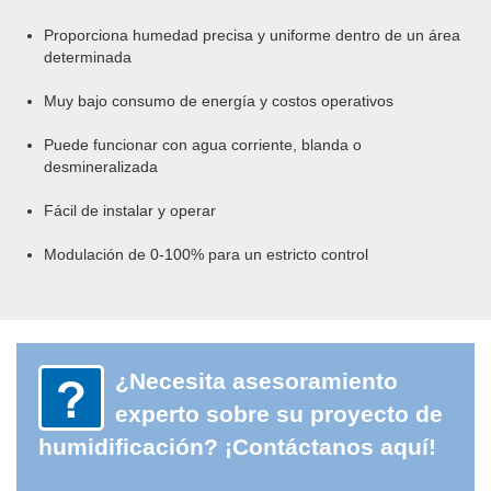
Proporciona humedad precisa y uniforme dentro de un área
determinada
Muy bajo consumo de energía y costos operativos
Puede funcionar con agua corriente, blanda o
desmineralizada
Fácil de instalar y operar
Modulación de 0-100% para un estricto control
¿Necesita asesoramiento
experto sobre su proyecto de
humidificación? ¡C
ontáctanos aquí!