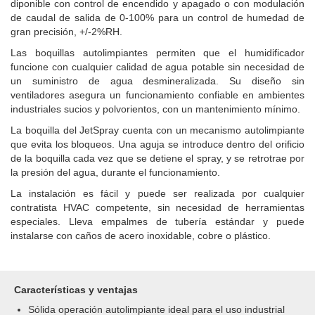
diponible con control de encendido y apagado o con modulación
de caudal de salida de 0-100% para un control de humedad de
gran precisión, +/-2%RH.
Las boquillas autolimpiantes permiten que el humidificador
funcione con cualquier calidad de agua potable sin necesidad de
un suministro de agua desmineralizada. Su diseño sin
ventiladores asegura un funcionamiento confiable en ambientes
industriales sucios y polvorientos, con un mantenimiento mínimo.
La boquilla del JetSpray cuenta con un mecanismo autolimpiante
que evita los bloqueos. Una aguja se introduce dentro del orificio
de la boquilla cada vez que se detiene el spray, y se retrotrae por
la presión del agua, durante el funcionamiento.
La instalación es fácil y puede ser realizada por cualquier
contratista HVAC competente, sin necesidad de herramientas
especiales. Lleva empalmes de tubería estándar y puede
instalarse con caños de acero inoxidable, cobre o plástico.
Características y ventajas
Sólida operación autolimpiante ideal para el uso industrial