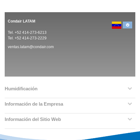
Condair LATAM
Tel. +52 414-273-6213
Tel. +52 414-273-2229
ventas.latam@condair.com
Humidificación
Información de la Empresa
Información del Sitio Web