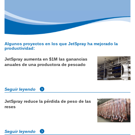
Algunos proyectos en los que JetSpray ha mejorado la
productividad:
JetSpray aumenta en $1M las ganancias
anuales de una productora de pescado
Seguir leyendo
JetSpray reduce la pérdida de peso de las
reses
Seguir leyendo