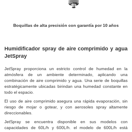
as de alta precisión con garantía por 10 años
El aire comp
Humidificador spray de aire comprimido y agua
JetSpray
JetSpray proporciona un estricto control de humedad en la
atmósfera de un ambiente determinado, aplicando una
combinación de aire comprimido y agua. Una serie de boquillas
estratégicamente ubicadas birindan una humedad constante en
todo el espacio.
El uso de aire comprimido asegura una rápida evaporación, sin
riesgo de mojar o gotear, y con aerosoles spray altamente
direccionables.
JetSpray se encuentra disponible en sus modelos con
capacidades de 60L/h y 600L/h. el modelo de 600L/h está