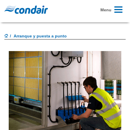
Toggle
Menu
navigati
Arranque y puesta a punto