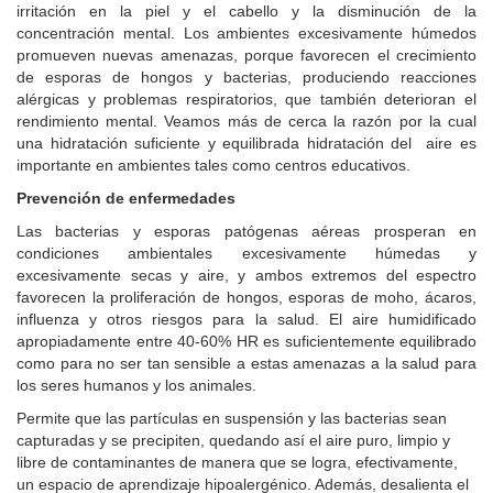
irritación en la piel y el cabello y la disminución de la
concentración mental. Los ambientes excesivamente húmedos
promueven nuevas amenazas, porque favorecen el crecimiento
de esporas de hongos y bacterias, produciendo reacciones
alérgicas y problemas respiratorios, que también deterioran el
rendimiento mental. Veamos más de cerca la razón por la cual
una hidratación suficiente y equilibrada hidratación del aire es
importante en ambientes tales como centros educativos.
Prevención de enfermedades
Las bacterias y esporas patógenas aéreas prosperan en
condiciones ambientales excesivamente húmedas y
excesivamente secas y aire, y ambos extremos del espectro
favorecen la proliferación de hongos, esporas de moho, ácaros,
influenza y otros riesgos para la salud. El aire humidificado
apropiadamente entre 40-60% HR es suficientemente equilibrado
como para no ser tan sensible a estas amenazas a la salud para
los seres humanos y los animales.
Permite que las partículas en suspensión y las bacterias sean
capturadas y se precipiten, quedando así el aire puro, limpio y
libre de contaminantes de manera que se logra, efectivamente,
un espacio de aprendizaje hipoalergénico. Además, desalienta el