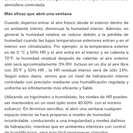
atmósfera controlada.
Más eficaz que abrir una ventana
Cuando dejamos entrar el aire fresco desde el exterior dentro de
un ambiente interior, disminuye la humedad interior. Además, en
general la humedad relativa se reduce debido a la pérdida de
humedad cuando las bajas temperaturas exteriores entran y en el
interior son climatizados. Por ejemplo: si la temperatura exterior
es de 0 °C y 50% HR y el aire entra en el interior y se calienta a
70°F, la humedad residual después de calentar el aire exterior
sólo será aproximadamente 3% RH. Incluso en un día al aire libre
con 35°F y 50% HR , la HR residual interior será de sólo 14%.
Según estos datos, vemos que un nivel de hidratación interior
controlado con precisión mediante una humidificación regulada y
uniforme es infinitamente más eficiente y fiable.
Utilizando un higrómetro o humidistato, los niveles de HR pueden
ser mantenidos en un nivel óptio entre 40-60% con el mínimo
esfuerzo. En términos sencillos, al abrir una ventana cualquier
espacio interior se hará propenso a niveles de humedad
incontrolable, conduciendo a una irregularidad y niveles dañinos
de hidratación, mientras que en ambientes interiores con control
de humidificacion, será más fácil permanecer cómodos,