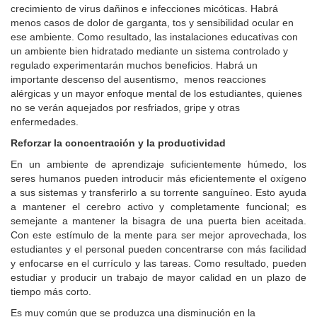
crecimiento de virus dañinos e infecciones micóticas. Habrá
menos casos de dolor de garganta, tos y sensibilidad ocular en
ese ambiente. Como resultado, las instalaciones educativas con
un ambiente bien hidratado mediante un sistema controlado y
regulado experimentarán muchos beneficios. Habrá un
importante descenso del ausentismo, menos reacciones
alérgicas y un mayor enfoque mental de los estudiantes, quienes
no se verán aquejados por resfriados, gripe y otras
enfermedades.
Reforzar la concentración y la productividad
En un ambiente de aprendizaje suficientemente húmedo, los
seres humanos pueden introducir más eficientemente el oxígeno
a sus sistemas y transferirlo a su torrente sanguíneo. Esto ayuda
a mantener el cerebro activo y completamente funcional; es
semejante a mantener la bisagra de una puerta bien aceitada.
Con este estímulo de la mente para ser mejor aprovechada, los
estudiantes y el personal pueden concentrarse con más facilidad
y enfocarse en el currículo y las tareas. Como resultado, pueden
estudiar y producir un trabajo de mayor calidad en un plazo de
tiempo más corto.
Es muy común que se produzca una disminución en la