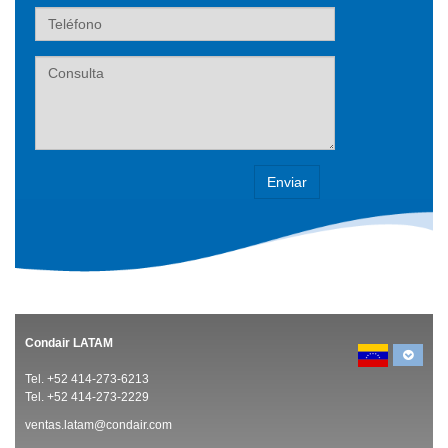
Teléfono
Label
Condair LATAM
Tel. +52 414-273-6213
Tel. +52 414-273-2229
ventas.latam@condair.com