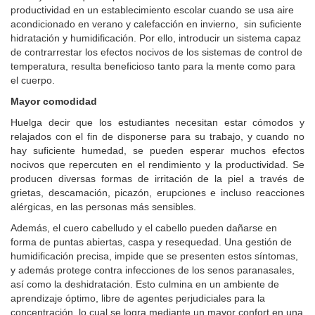
productividad en un establecimiento escolar cuando se usa aire
acondicionado en verano y calefacción en invierno, sin suficiente
hidratación y humidificación. Por ello, introducir un sistema capaz
de contrarrestar los efectos nocivos de los sistemas de control de
temperatura, resulta beneficioso tanto para la mente como para
el cuerpo.
Mayor comodidad
Huelga decir que los estudiantes necesitan estar cómodos y
relajados con el fin de disponerse para su trabajo, y cuando no
hay suficiente humedad, se pueden esperar muchos efectos
nocivos que repercuten en el rendimiento y la productividad. Se
producen diversas formas de irritación de la piel a través de
grietas, descamación, picazón, erupciones e incluso reacciones
alérgicas, en las personas más sensibles.
Además, el cuero cabelludo y el cabello pueden dañarse en
forma de puntas abiertas, caspa y resequedad. Una gestión de
humidificación precisa, impide que se presenten estos síntomas,
y además protege contra infecciones de los senos paranasales,
así como la deshidratación. Esto culmina en un ambiente de
aprendizaje óptimo, libre de agentes perjudiciales para la
concentración, lo cual se logra mediante un mayor confort en una