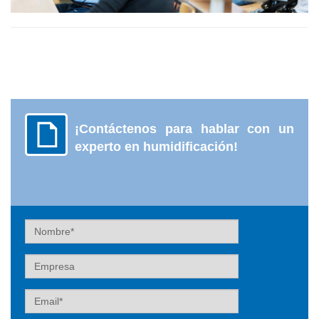
¡Contáctenos para hablar con un
experto en humidificación!
Nombre
Empresa
Email