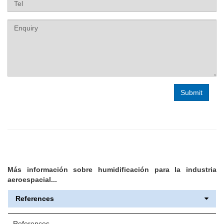
Label
Más información sobre humidificación para la industria
aeroespacial...
References
References