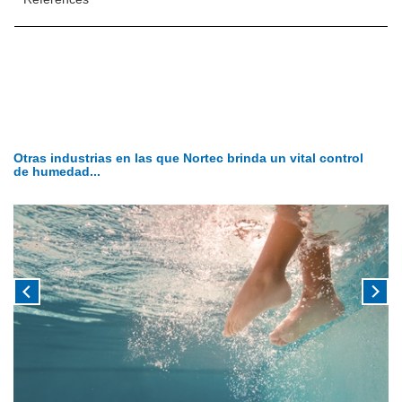
Otras industrias en las que Nortec brinda un vital control
de humedad...