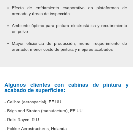
Efecto de enfriamiento evaporativo en plataformas de
arenado y áreas de inspección
Ambiente óptimo para pintura electrostática y recubrimiento
en polvo
Mayor eficiencia de producción, menor requerimiento de
arenado, menor costo de pintura y mejores acabados
Algunos clientes con cabinas de pintura y
acabado de superficies:
- Calibre (aerospacial), EE.UU.
- Brigs and Straton (manufactura), EE.UU.
- Rolls Royce, R.U.
- Fokker Aerostructures, Holanda