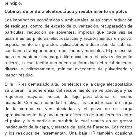
principio.
Cabinas de pintura electrostática y recubrimiento en polvo
Los imperativos económicos y ambientales, tales como reducción
de residuos, control de exceso de pulverización, recuperación de
partículas, reducción de solventes, implican que cada vez se
usan más las pinturas electrostáticas y recubrimientos en polvo,
especialmente en grandes aplicaciones industriales de cabinas
con banda transportadora, robotizadas y manuales. El proceso se
basa en mantener una carga diferencial entre el polvo y elemento
a tierra, lo cual facilita una buena uniformidad del recubrimiento
directa e indirectamente, mínimo excedente de pulverizado y
menor residuo.
Si la HR es demasiado alta, los efectos de la carga electrostática
se alteran, la adherencia del recubrimiento se ve afectada y se
requieren mayores índices de flujo para obtener el mismo
acabado. Con baja humedad relativa, las caracteríticas de carga
de la corona se ven afectadas y el polvo no se carga
apropiadamente, hay una menor eficiencia de transferencia entre
el polvo y la superficie a recubrir, lo cual resulta en un grosor
inadecuado de la capa, y efectos de jaula de Faraday. Los costos
y los residuos se incrementan. Una baja HR también ocasiona