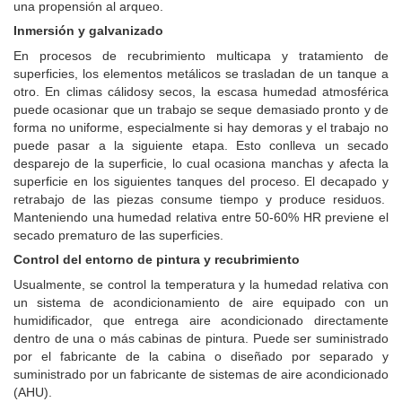
una propensión al arqueo.
Inmersión y galvanizado
En procesos de recubrimiento multicapa y tratamiento de
superficies, los elementos metálicos se trasladan de un tanque a
otro. En climas cálidosy secos, la escasa humedad atmosférica
puede ocasionar que un trabajo se seque demasiado pronto y de
forma no uniforme, especialmente si hay demoras y el trabajo no
puede pasar a la siguiente etapa. Esto conlleva un secado
desparejo de la superficie, lo cual ocasiona manchas y afecta la
superficie en los siguientes tanques del proceso. El decapado y
retrabajo de las piezas consume tiempo y produce residuos.
Manteniendo una humedad relativa entre 50-60% HR previene el
secado prematuro de las superficies.
Control del entorno de pintura y recubrimiento
Usualmente, se control la temperatura y la humedad relativa con
un sistema de acondicionamiento de aire equipado con un
humidificador, que entrega aire acondicionado directamente
dentro de una o más cabinas de pintura. Puede ser suministrado
por el fabricante de la cabina o diseñado por separado y
suministrado por un fabricante de sistemas de aire acondicionado
(AHU).