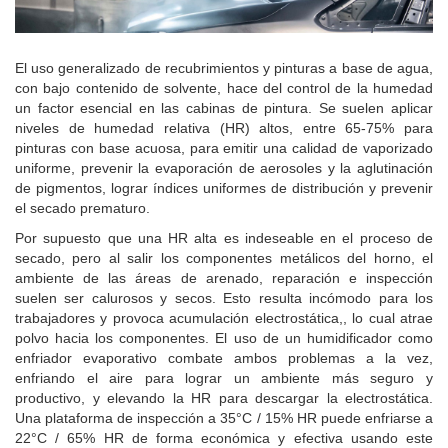
El uso generalizado de recubrimientos y pinturas a base de agua,
con bajo contenido de solvente, hace del control de la humedad
un factor esencial en las cabinas de pintura. Se suelen aplicar
niveles de humedad relativa (HR) altos, entre 65-75% para
pinturas con base acuosa, para emitir una calidad de vaporizado
uniforme, prevenir la evaporación de aerosoles y la aglutinación
de pigmentos, lograr índices uniformes de distribución y prevenir
el secado prematuro.
Por supuesto que una HR alta es indeseable en el proceso de
secado, pero al salir los componentes metálicos del horno, el
ambiente de las áreas de arenado, reparación e inspección
suelen ser calurosos y secos. Esto resulta incómodo para los
trabajadores y provoca acumulación electrostática,, lo cual atrae
polvo hacia los componentes. El uso de un humidificador como
enfriador evaporativo combate ambos problemas a la vez,
enfriando el aire para lograr un ambiente más seguro y
productivo, y elevando la HR para descargar la electrostática.
Una plataforma de inspección a 35°C / 15% HR puede enfriarse a
22°C / 65% HR de forma económica y efectiva usando este