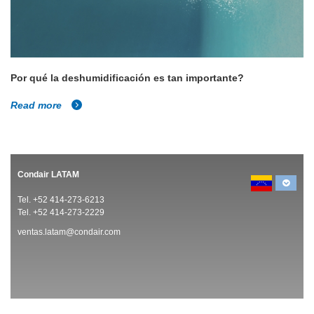
Por qué la deshumidificación es tan importante?
Read more
Condair LATAM
Tel. +52 414-273-6213
Tel. +52 414-273-2229
ventas.latam@condair.com