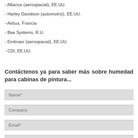
- Alliance (aerospacial), EE.UU.
- Harley Davidson (automotriz), EE.UU.
- Airbus, Francia
- Bae Systems, R.U.
- Embraer (aerospacial), EE.UU.
- CDI, EE.UU.
Contáctenos ya para saber más sobre humedad
para cabinas de pintura...
Name
Company
Email
Tel