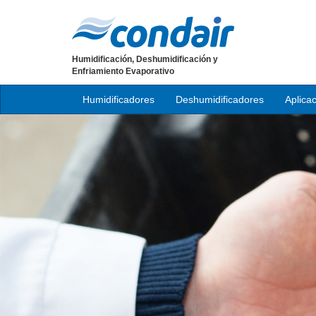
Humidificación, Deshumidificación y
Enfriamiento Evaporativo
Humidificadores
Deshumidificadores
Aplica