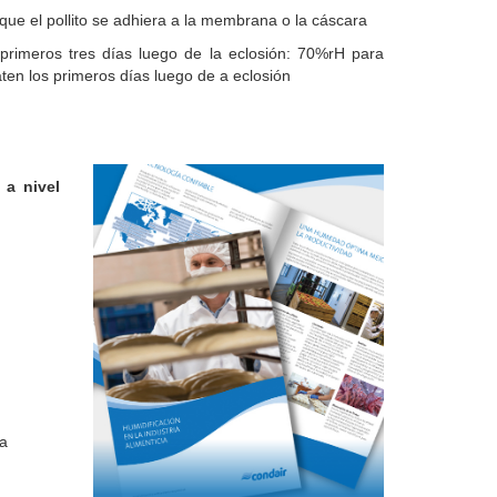
que el pollito se adhiera a la membrana o la cáscara
primeros tres días luego de la eclosión
: 70%rH para
raten los primeros días luego de a eclosión
 a nivel
ca