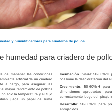
medad y humidificadores para criaderos de pollos
de humedad para criadero de poll
te de manener las condiciones
Incubación inicial
: 50-60%rH 
mbiente artificial de un criadero
ocasione la deshidratación del 
sté a cargo, para asegurar las
Crecimiento
: 50-60%rH para p
r el mayor rendimiento de pollitos
dimensiones apropiadas par
no sólo la temperatura y el flujo
correctamente luego del picaje i
ambién juega un papel de suma
Desarrollo
: 50-60%rH para pr
enrojecidos