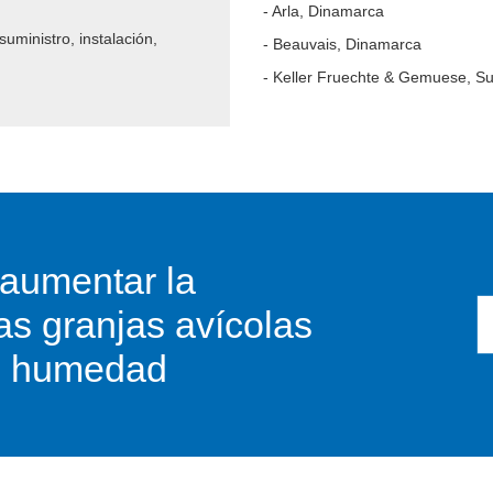
- Arla, Dinamarca
suministro, instalación,
- Beauvais, Dinamarca
- Keller Fruechte & Gemuese, Su
aumentar la
las granjas avícolas
de humedad