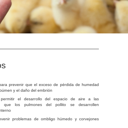
os
para prevenir que el exceso de pérdida de humedad
albúmen y el daño del embrión
ermitir el desarrollo del espacio de aire a las
a que los pulmones del pollito se desarrollen
nterno
evenir problemas de ombligo húmedo y corvejones