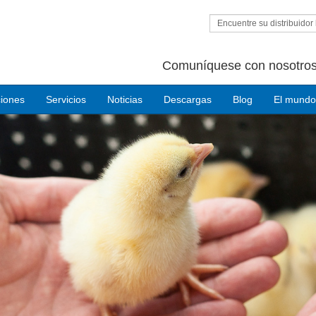
Encuentre su distribuidor 
Comuníquese con nosotros
ciones
Servicios
Noticias
Descargas
Blog
El mundo