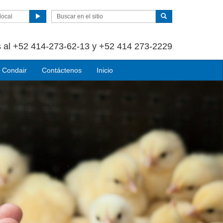
local
 al +52 414-273-62-13 y +52 414 273-2229
 Condair
Contáctenos
Inicio