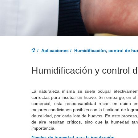
Aplicaciones
Humidificación, control de hu
Humidificación y control 
La naturaleza misma se suele ocupar efectivamen
correctas para incubar un huevo. Sin embargo, en el a
comercial, esta responsabilidad recae en quien e
mejores condiciones posibles con la finalidad de logra
de calidad, por cada lote de huevos. En este proceso, 
de aire resultan críticos, sino que la humedad t
importancia.
Niveles de humedad para la incubación