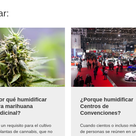
ar:
or qué humidificar
¿Porque humidificar
ra marihuana
Centros de
dicinal?
Convenciones?
un requisito para el cultivo
Cuando cientos o incluso mil
plantas de cannabis, que no
de personas se reúnen en u