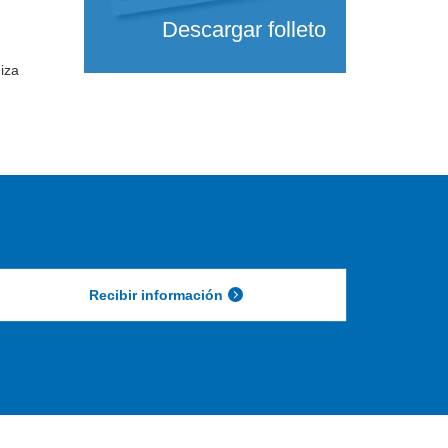
Descargar folleto
iza
Recibir información