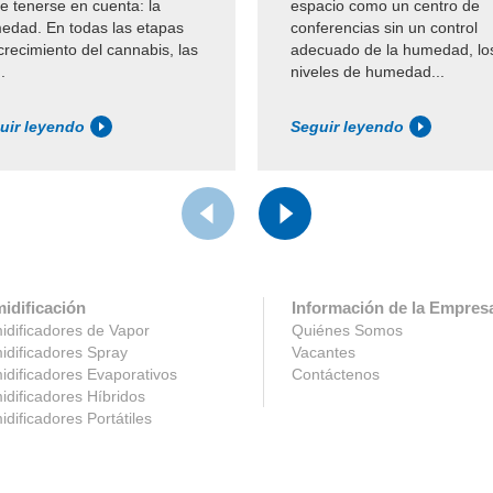
e tenerse en cuenta: la
espacio como un centro de
edad. En todas las etapas
conferencias sin un control
crecimiento del cannabis, las
adecuado de la humedad, lo
.
niveles de humedad...
uir leyendo
Seguir leyendo
idificación
Información de la Empres
dificadores de Vapor
Quiénes Somos
dificadores Spray
Vacantes
dificadores Evaporativos
Contáctenos
dificadores Híbridos
dificadores Portátiles