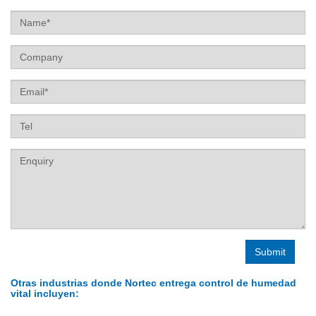
Name
Company
Email
Tel
Label
Otras industrias donde Nortec entrega control de humedad
vital incluyen: