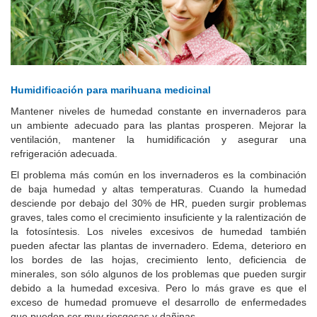
Humidificación para marihuana medicinal
Mantener niveles de humedad constante en invernaderos para
un ambiente adecuado para las plantas prosperen.
Mejorar la
ventilación, mantener la humidificación y asegurar una
refrigeración adecuada.
El problema más común en los invernaderos es la combinación
de baja humedad y altas temperaturas.
Cuando la humedad
desciende por debajo del 30% de HR, pueden surgir problemas
graves, tales como el crecimiento insuficiente y la ralentización de
la fotosíntesis.
Los niveles excesivos de humedad también
pueden afectar las plantas de invernadero.
Edema, deterioro en
los bordes de las hojas, crecimiento lento, deficiencia de
minerales, son sólo algunos de los problemas que pueden surgir
debido a la humedad excesiva.
Pero lo más grave es que el
exceso de humedad promueve el desarrollo de enfermedades
que pueden ser muy riesgosas y dañinas.