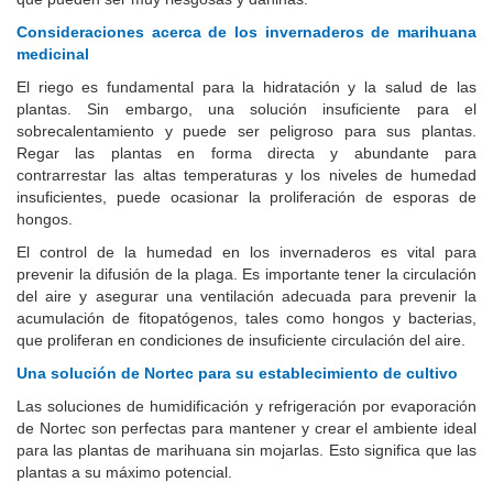
Consideraciones acerca de los invernaderos de marihuana
medicinal
El riego es fundamental para la hidratación y la salud de las
plantas.
Sin embargo, una solución insuficiente para el
sobrecalentamiento y puede ser peligroso para sus plantas.
Regar las plantas en forma directa y abundante para
contrarrestar las altas temperaturas y los niveles de humedad
insuficientes, puede ocasionar la proliferación de esporas de
hongos.
El control de la humedad en los invernaderos es vital para
prevenir la difusión de la plaga.
Es importante tener la circulación
del aire y asegurar una ventilación adecuada para prevenir la
acumulación de fitopatógenos, tales como hongos y bacterias,
que proliferan en condiciones de insuficiente circulación del aire.
Una solución de Nortec para su establecimiento de cultivo
Las soluciones de humidificación y refrigeración por evaporación
de Nortec son perfectas para mantener y crear el ambiente ideal
para las plantas de marihuana sin mojarlas.
Esto significa que las
plantas a su máximo potencial.