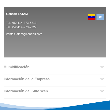
Condair LATAM
Tel. +52 414-273-6213
Tel. +52 414-273-2229
ventas.latam@condair.com
Humidificación
Información de la Empresa
Información del Sitio Web