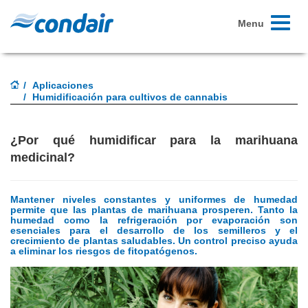
Toggle
Menu
navigati
Aplicaciones
Humidificación para cultivos de cannabis
¿Por qué humidificar para la marihuana
medicinal?
Mantener niveles constantes y uniformes de humedad
permite que las plantas de marihuana prosperen.
Tanto la
humedad como la refrigeración por evaporación son
esenciales para el desarrollo de los semilleros y el
crecimiento de plantas saludables.
Un control preciso ayuda
a eliminar los riesgos de fitopatógenos.