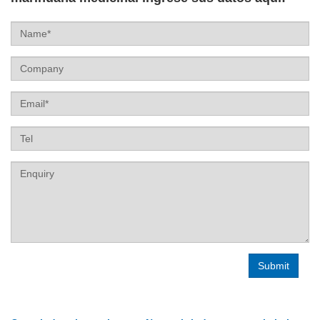
Name
Company
Email
Tel
Label