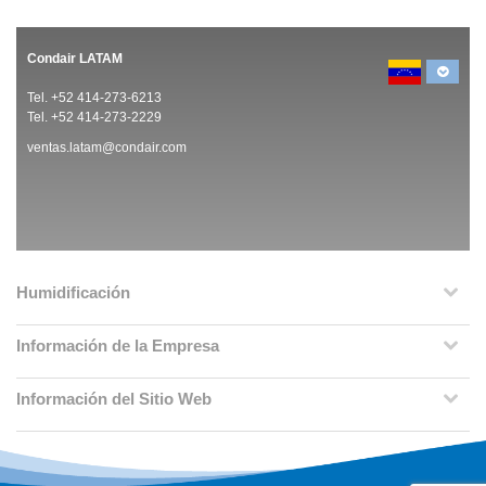
Condair LATAM
Tel. +52 414-273-6213
Tel. +52 414-273-2229
ventas.latam@condair.com
Humidificación
Información de la Empresa
Información del Sitio Web