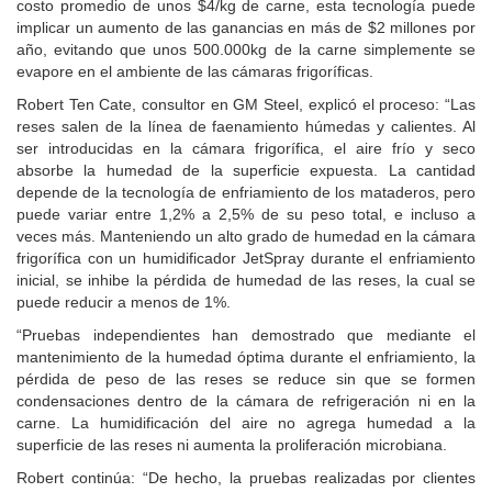
costo promedio de unos $4/kg de carne, esta tecnología puede
implicar un aumento de las ganancias en más de $2 millones por
año, evitando que unos 500.000kg de la carne simplemente se
evapore en el ambiente de las cámaras frigoríficas.
Robert Ten Cate, consultor en GM Steel, explicó el proceso: “Las
reses salen de la línea de faenamiento húmedas y calientes. Al
ser introducidas en la cámara frigorífica, el aire frío y seco
absorbe la humedad de la superficie expuesta. La cantidad
depende de la tecnología de enfriamiento de los mataderos, pero
puede variar entre 1,2% a 2,5% de su peso total, e incluso a
veces más. Manteniendo un alto grado de humedad en la cámara
frigorífica con un humidificador JetSpray durante el enfriamiento
inicial, se inhibe la pérdida de humedad de las reses, la cual se
puede reducir a menos de 1%.
“Pruebas independientes han demostrado que mediante el
mantenimiento de la humedad óptima durante el enfriamiento, la
pérdida de peso de las reses se reduce sin que se formen
condensaciones dentro de la cámara de refrigeración ni en la
carne. La humidificación del aire no agrega humedad a la
superficie de las reses ni aumenta la proliferación microbiana.
Robert continúa: “De hecho, la pruebas realizadas por clientes