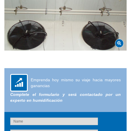
Emprenda hoy mismo su viaje hacia mayores
ganancias
Complete el formulario y será contactado por un
experto en humidificación