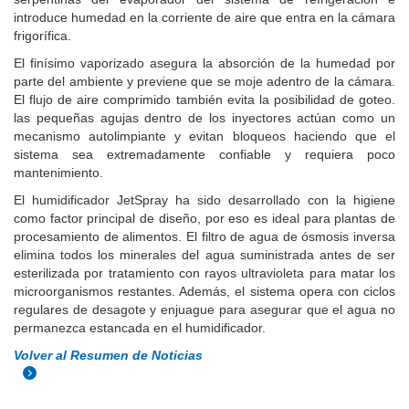
introduce humedad en la corriente de aire que entra en la cámara
frigorífica.
El finísimo vaporizado asegura la absorción de la humedad por
parte del ambiente y previene que se moje adentro de la cámara.
El flujo de aire comprimido también evita la posibilidad de goteo.
las pequeñas agujas dentro de los inyectores actúan como un
mecanismo autolimpiante y evitan bloqueos haciendo que el
sistema sea extremadamente confiable y requiera poco
mantenimiento.
El humidificador JetSpray ha sido desarrollado con la higiene
como factor principal de diseño, por eso es ideal para plantas de
procesamiento de alimentos. El filtro de agua de ósmosis inversa
elimina todos los minerales del agua suministrada antes de ser
esterilizada por tratamiento con rayos ultravioleta para matar los
microorganismos restantes. Además, el sistema opera con ciclos
regulares de desagote y enjuague para asegurar que el agua no
permanezca estancada en el humidificador.
Volver al Resumen de Noticias