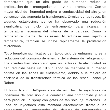
demostraron que un alto grado de humedad reduce la
proliferación de microorganismos en vez de promoverlo. Con un
mayor nivel de humedad mejora la conductividad del aire y, en
consecuencia, aumenta la transferencia térmica de las reses. En
algunos establecimientos se ha observado una reducción
significativa del ciclo de enfriamiento para alcanzar la
temperatura necesaria del interior de la carcasa. Como la
temperatura interna de las reses. Al reducirse más rápido la
temperatura, también se inhibe rápidamente la proliferación
microbiana.
“Otro beneficio significativo del rápido ciclo de enfriamiento es la
reducción del consumo de energía del sistema de refrigeración.
Los clientes han observado que las facturas de electricidad se
han reducido hasta un 10% cuando se mantiene la humedad
óptima en las zonas de enfriamiento, debido a la mejora en
eficiencia de la transferencia térmica de las reses”, concluyó
Robert.
El humidificador JetSpray consiste en filas de inyectores de
ingeniería de precisión que combinan aire comprimido y agua
para producir un spray con gotas de tan sólo 7,5 micrones. La
línea de inyectores está montada directamente frente a las
serpentinas del evaporador del sistema de refrigeración e