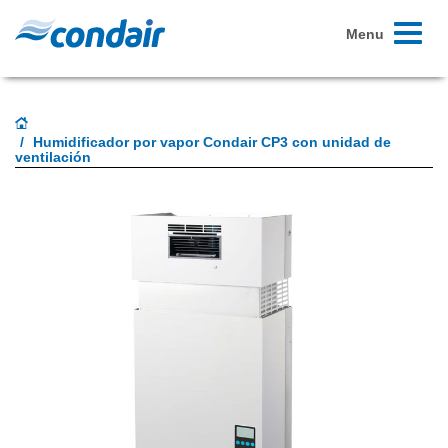
Toggle
Menu
navigati
Humidificador por vapor Condair CP3 con unidad de
ventilación