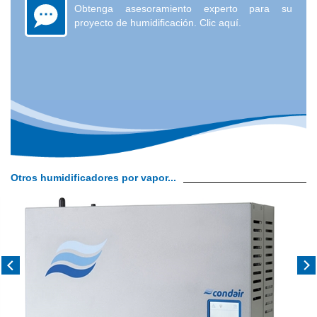
Obtenga asesoramiento experto para su
proyecto de humidificación. Clic aquí.
Otros humidificadores por vapor...