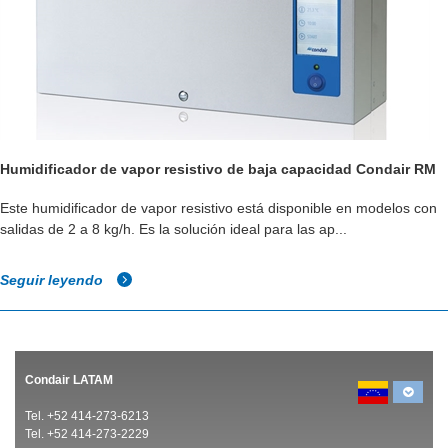
Humidificador de vapor resistivo de baja capacidad Condair RM
Este humidificador de vapor resistivo está disponible en modelos con
salidas de 2 a 8 kg/h. Es la solución ideal para las ap...
Seguir leyendo
Condair LATAM
Tel. +52 414-273-6213
Tel. +52 414-273-2229