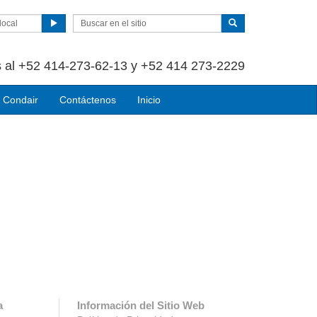
local
 al +52 414-273-62-13 y +52 414 273-2229
 Condair
Contáctenos
Inicio
a
Información del Sitio Web