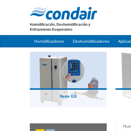
Humidificación, Deshumidificación y
Enfriamiento Evaporativo
Humidificadores
Deshumidificadores
Aplica
Serie GS
Hum