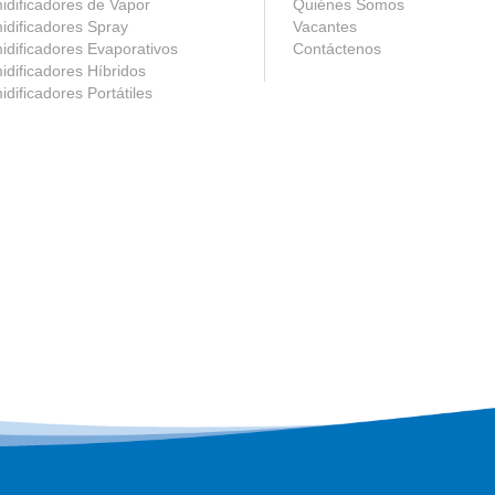
dificadores de Vapor
Quiénes Somos
dificadores Spray
Vacantes
dificadores Evaporativos
Contáctenos
dificadores Híbridos
dificadores Portátiles