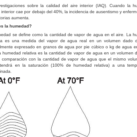
vestigaciones sobre la calidad del aire interior (IAQ).
Cuando la h
a interior cae por debajo del 40%, la incidencia de ausentismo y enfe
torias aumenta.
es la humedad?
edad se define como la cantidad de vapor de agua en el aire. La 
ta es una medida del vapor de agua real en un volumen dado d
lmente expresado en granos de agua por pie cúbico o kg de agua e
La humedad relativa es la cantidad de vapor de agua en un volumen 
n comparación con la cantidad de vapor de agua que el mismo vol
etendrá en la saturación (100% de humedad relativa) a una temp
inada.