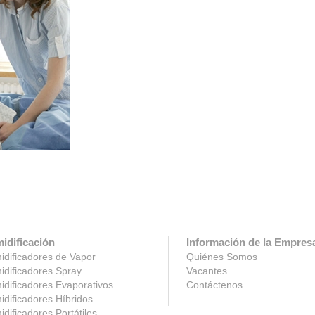
idificación
Información de la Empres
dificadores de Vapor
Quiénes Somos
dificadores Spray
Vacantes
dificadores Evaporativos
Contáctenos
dificadores Híbridos
dificadores Portátiles