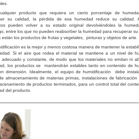
les.
ualquier producto que requiera un cierto porcentaje de humed
er su calidad, la pérdida de esa humedad reduce su calidad. 
tos pueden volver a su estado original devolviéndoles la humed
o, entre los que no pueden reabsorber la humedad para recuperar su 
 están los productos de frutas y vegetales, pinturas y objetos de arte.
idificación es la mejor y menos costosa manera de mantener la estabil
edad. Si el aire que rodea el material se mantiene a un nivel de 
va adecuado y constante, de modo que los materiales no emitan ni a
d, los productos se mantendrán estables tanto en contenido de 
n dimensión. Idealmente, el equipo de humidificación debe instal
de almacenamiento de materias primas, instalaciones de fabricación 
acenamiento de productos terminados, para un control total del conte
d del producto.