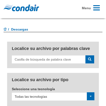
Toggle
Menu
navigati
Descargas
Localice su archivo por palabras clave
Buscar
Localice su archivo por tipo
Seleccione una tecnología
Todas las tecnologías