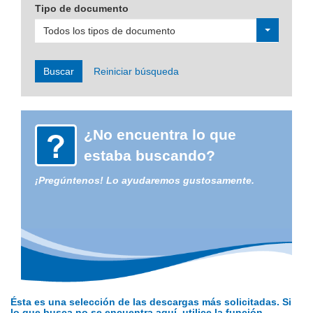
Tipo de documento
Todos los tipos de documento
Buscar
Reiniciar búsqueda
¿No encuentra lo que
estaba buscando?
¡Pregúntenos! Lo ayudaremos gustosamente.
Ésta es una selección de las descargas más solicitadas. Si
lo que busca no se encuentra aquí, utilice la función